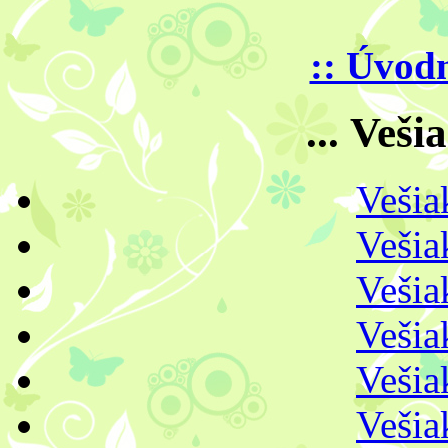
:: Úvod
... Vešia
Vešia
Vešia
Vešia
Vešia
Vešia
Vešia