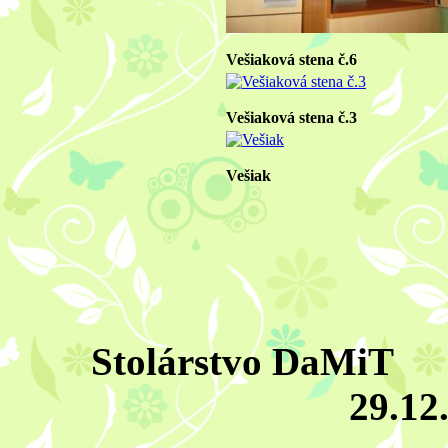
Vešiaková stena č.6
Vešiaková stena č.3
Vešiak
Stolárstvo DaM
29.12